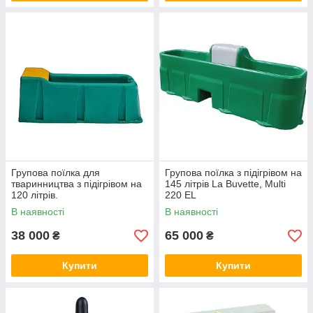
Групова поїлка для
Групова поїлка з підігрівом на
тваринництва з підігрівом на
145 літрів La Buvette, Multi
120 літрів.
220 EL
В наявності
В наявності
38 000
65 000
₴
₴
Купити
Купити