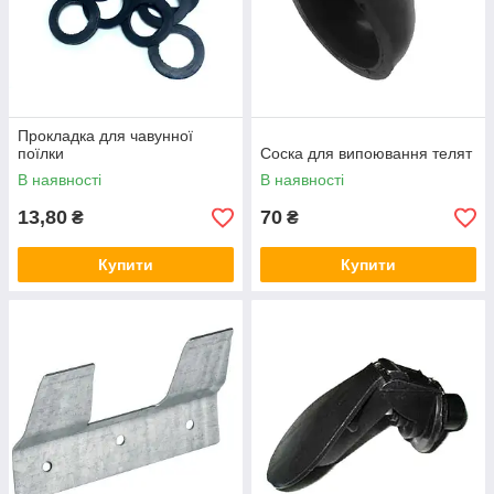
Прокладка для чавунної
поїлки
Соска для випоювання телят
В наявності
В наявності
13,80
70
₴
₴
Купити
Купити