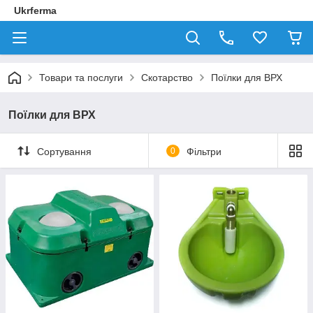
Ukrferma
Товари та послуги
Скотарство
Поїлки для ВРХ
Поїлки для ВРХ
Сортування
0
Фільтри