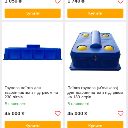
1 050
1 740
₴
₴
Купити
Купити
Групова поїлка для
Поїлка групова (м'ячикова)
тваринництва з підігрівом на
для тваринництва з підігрівом
230 літрів.
на 180 літрів.
В наявності
В наявності
45 000
45 000
₴
₴
Купити
Купити