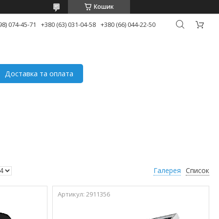
Кошик
98) 074-45-71
+380 (63) 031-04-58
+380 (66) 044-22-50
Доставка та оплата
Галерея
Список
2911356