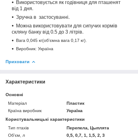
Використовується як годівниця для пташенят
від 1 дня.
Зручна в застосуванні.
Можна використовувати для сипучих кормів
скляну банку від 0.5 до 3 літрів.
Вага 0,045 кг(об'ємна вага 0,17 кг).
Виробник: Україна
Приховати
Характеристики
Основні
Матеріал
Пластик
Країна виробник
Україна
Користувальницькі характеристики
Тип птахів
Перепела, Цыплята
Об'єм, л
0,5, 0,7, 1, 1,5, 2, 3