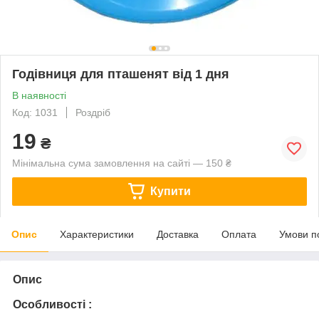
Годівниця для пташенят від 1 дня
В наявності
Код: 1031
Роздріб
19
₴
Мінімальна сума замовлення на сайті — 150 ₴
Купити
Опис
Характеристики
Доставка
Оплата
Умови п
Опис
Особливості :