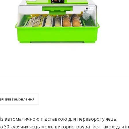
ія для замовлення
із автоматичною підставкою для перевороту яєць.
тю 30 курячих яєць може використовуватися також для і