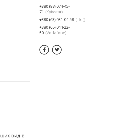
+380 (98) 074-45-
71
Kyivstar
+380 (63) 031-04-58
life:)
+380 (66) 044-22-
50
Vodafone
нших видів