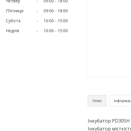
Четвер
09:00
18:00
Пʼятниця
09:00
18:00
Субота
10:00
15:00
Неділя
10:00
15:00
Опис
Інформац
Інкубатор PD30SH 
Інкубатор місткіс