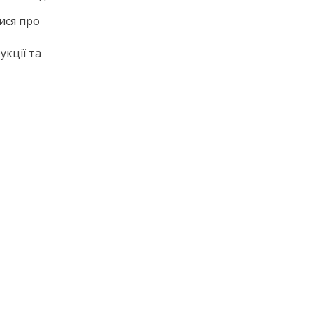
ися про
укції та