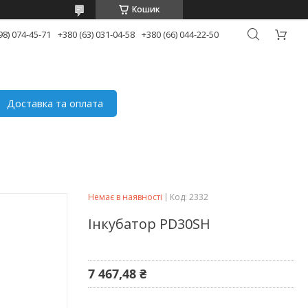
Кошик
98) 074-45-71
+380 (63) 031-04-58
+380 (66) 044-22-50
Доставка та оплата
Немає в наявності
Код:
2332
Інкубатор PD30SH
7 467,48 ₴