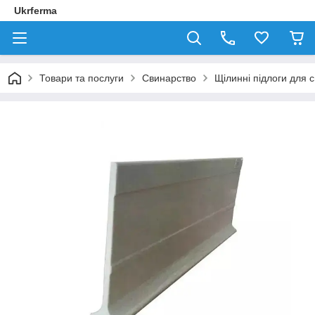
Ukrferma
Товари та послуги
Свинарство
Щілинні підлоги для 