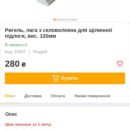
Ригель, лага з скловолокна для щілинної
підлоги, вис. 120мм
В наявності
Код: 15397
Роздріб
280
₴
Купити
Опис
Доставка
Оплата
Умови повернення
Опис
Ціна вказана за 1 метр.