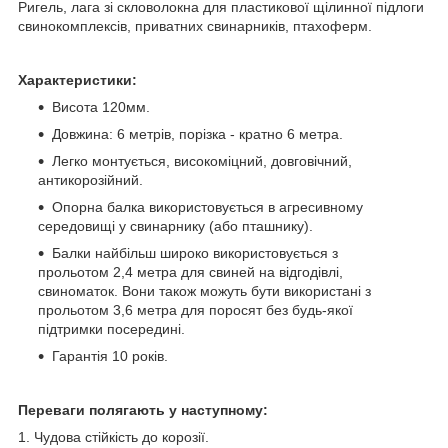
Ригель, лага зі скловолокна для пластикової щілинної підлоги
свинокомплексів, приватних свинарників, птахоферм.
Характеристики:
Висота 120мм.
Довжина: 6 метрів, порізка - кратно 6 метра.
Легко монтується, високоміцний, довговічний,
антикорозійний.
Опорна балка використовується в агресивному
середовищі у свинарнику (або пташнику).
Балки найбільш широко використовується з
прольотом 2,4 метра для свиней на відгодівлі,
свиноматок. Вони також можуть бути використані з
прольотом 3,6 метра для поросят без будь-якої
підтримки посередині.
Гарантія 10 років.
Переваги полягають у наступному:
1. Чудова стійкість до корозії.