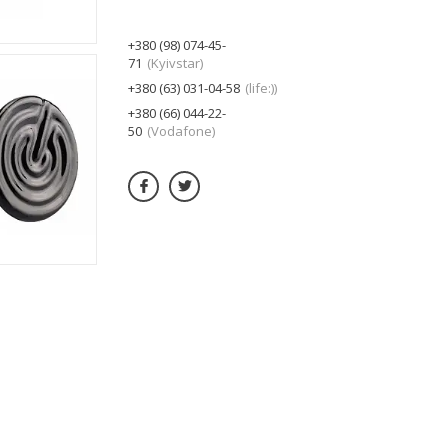
+380 (98) 074-45-
71
Kyivstar
+380 (63) 031-04-58
life:)
+380 (66) 044-22-
50
Vodafone