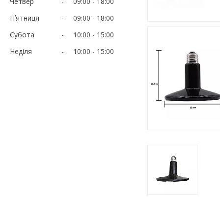
Четвер
09:00
18:00
Пʼятниця
09:00
18:00
Субота
10:00
15:00
Неділя
10:00
15:00