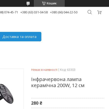
Кошик
98) 074-45-71
+380 (63) 031-04-58
+380 (66) 044-22-50
Доставка та оплата
Немає в наявності
Код:
63303
Інфрачервона лампа
керамічна 200W, 12 см
280 ₴