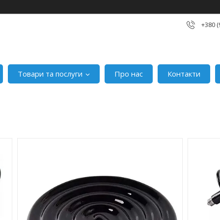
+380 (
Товари та послуги
Про нас
Контакти