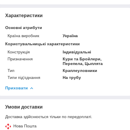
Характеристики
Основні атрибути
Країна виробник
Україна
Користувальницькі характеристики
Конструкція
Індивідуальні
Призначення
Кури та Бройлери,
Перепела, Цыплята
Тип
Краплеуловники
Типи під'єднання
На трубу
Приховати
Умови доставки
Доставка здійснюється тільки по передоплаті.
Нова Пошта