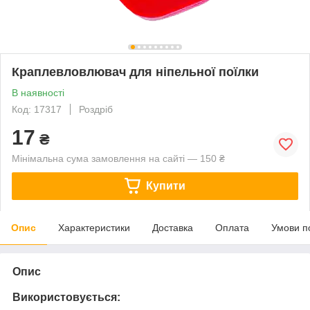
Краплевловлювач для ніпельної поїлки
В наявності
Код: 17317
Роздріб
17
₴
Мінімальна сума замовлення на сайті — 150 ₴
Купити
Опис
Характеристики
Доставка
Оплата
Умови п
Опис
Використовується: