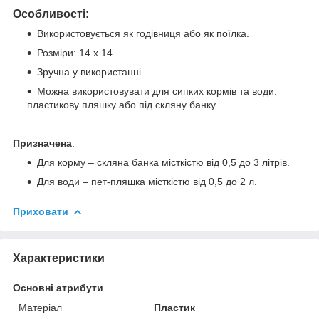
Особливості:
Використовується як годівниця або як поїлка.
Розміри: 14 х 14.
Зручна у використанні.
Можна використовувати для сипких кормів та води:
пластикову пляшку або під скляну банку.
Призначена
:
Для корму – скляна банка місткістю від 0,5 до 3 літрів.
Для води – пет-пляшка місткістю від 0,5 до 2 л.
Приховати
Характеристики
Основні атрибути
Матеріал
Пластик