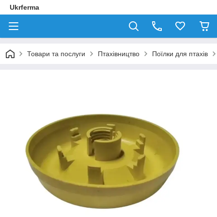
Ukrferma
Товари та послуги
Птахівництво
Поїлки для птахів