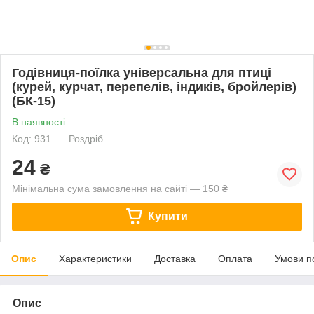
Годівниця-поїлка універсальна для птиці
(курей, курчат, перепелів, індиків, бройлерів)
(БК-15)
В наявності
Код: 931
Роздріб
24
₴
Мінімальна сума замовлення на сайті — 150 ₴
Купити
Опис
Характеристики
Доставка
Оплата
Умови п
Опис