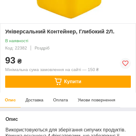
Універсальний Контейнер, Глибокий 2Л.
В наявності
Код: 22382
Роздріб
93
₴
Мінімальна сума замовлення на сайті — 150 ₴
Купити
Опис
Доставка
Оплата
Умови повернення
Опис
Використовуються для зберігання сипучих продуктів.
Кришка оснащена 4 фіксаторами, що забезпечує її