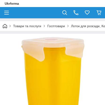
Ukrferma
Товари та послуги
Госптовари
Лоток для розсади, К