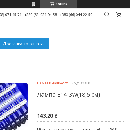
Кошик
98) 074-45-71
+380 (63) 031-04-58
+380 (66) 044-22-50
Доставка та оплата
Немає в наявності
Код:
30310
Лампа E14-3W(18,5 см)
143,20 ₴
Мінімальна сума замовлення на сайті — 150 ₴