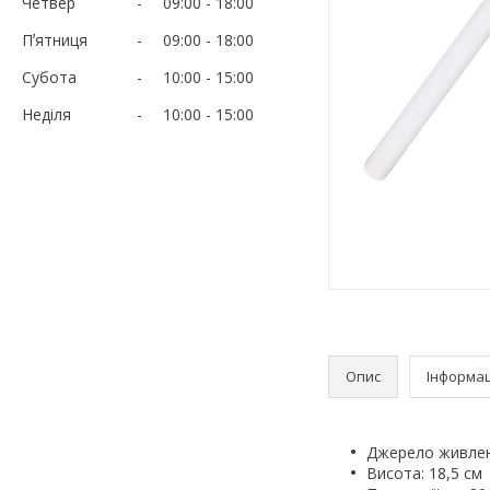
Четвер
09:00
18:00
Пʼятниця
09:00
18:00
Субота
10:00
15:00
Неділя
10:00
15:00
Опис
Інформац
Джерело живленн
Висота: 18,5 см