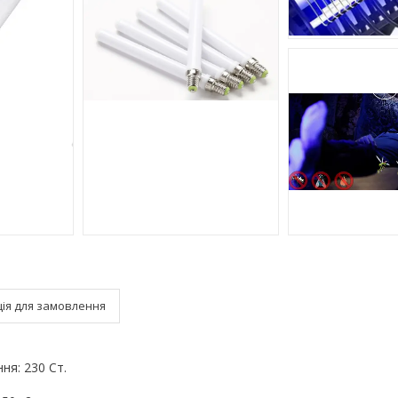
ія для замовлення
я: 230 Ст.