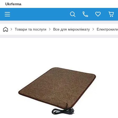
Ukrferma
Товари та послуги
Все для мікроклімату
Електрокил