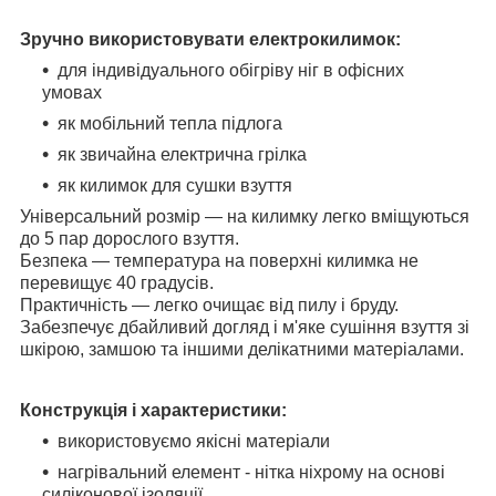
Зручно використовувати електрокилимок:
для індивідуального обігріву ніг в офісних
умовах
як мобільний тепла підлога
як звичайна електрична грілка
як килимок для сушки взуття
Універсальний розмір — на килимку легко вміщуються
до 5 пар дорослого взуття.
Безпека — температура на поверхні килимка не
перевищує 40 градусів.
Практичність — легко очищає від пилу і бруду.
Забезпечує дбайливий догляд і м'яке сушіння взуття зі
шкірою, замшою та іншими делікатними матеріалами.
Конструкція і характеристики:
використовуємо якісні матеріали
нагрівальний елемент - нітка ніхрому на основі
силіконової ізоляції