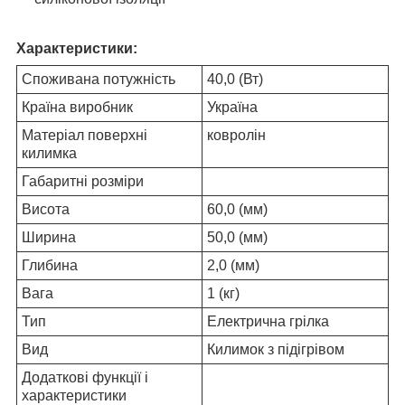
Характеристики:
Споживана потужність
40,0 (Вт)
Країна виробник
Україна
Матеріал поверхні
ковролін
килимка
Габаритні розміри
Висота
60,0 (мм)
Ширина
50,0 (мм)
Глибина
2,0 (мм)
Вага
1 (кг)
Тип
Електрична грілка
Вид
Килимок з підігрівом
Додаткові функції і
характеристики