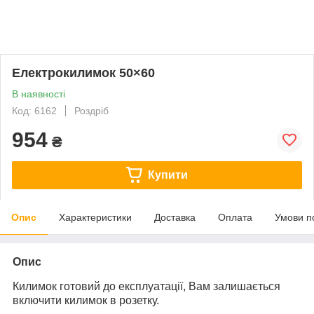
Електрокилимок 50×60
В наявності
Код: 6162
Роздріб
954
₴
Купити
Опис
Характеристики
Доставка
Оплата
Умови п
Опис
Килимок готовий до експлуатації, Вам залишається
включити килимок в розетку.