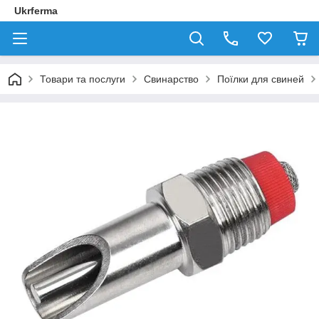
Ukrferma
Товари та послуги
Свинарство
Поїлки для свиней