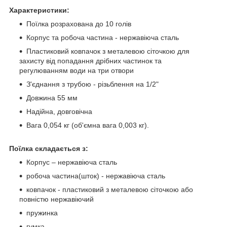
Характеристики:
Поїлка розрахована до 10 голів
Корпус та робоча частина - нержавіюча сталь
Пластиковий ковпачок з металевою сіточкою для
захисту від попадання дрібних частинок та
регулюванням води на три отвори
З'єднання з трубою - різьблення на 1/2"
Довжина 55 мм
Надійна, довговічна
Вага 0,054 кг (об'ємна вага 0,003 кг).
Поїлка складається з:
Корпус – нержавіюча сталь
робоча частина(шток) - нержавіюча сталь
ковпачок - пластиковий з металевою сіточкою або
повністю нержавіючий
пружинка
гумка