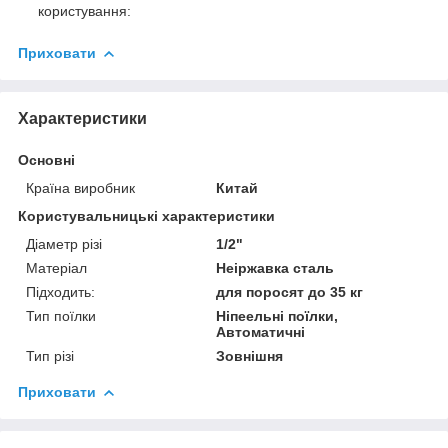
користування:
Приховати
Характеристики
Основні
Країна виробник
Китай
Користувальницькі характеристики
Діаметр різі
1/2"
Матеріал
Неіржавка сталь
Підходить:
для поросят до 35 кг
Тип поїлки
Ніпеельні поїлки,
Автоматичні
Тип різі
Зовнішня
Приховати