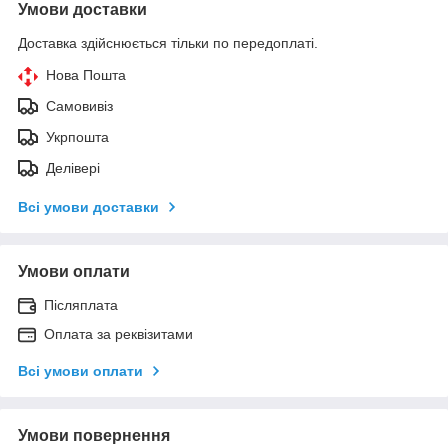
Умови доставки
Доставка здійснюється тільки по передоплаті.
Нова Пошта
Самовивіз
Укрпошта
Делівері
Всі умови доставки
Умови оплати
Післяплата
Оплата за реквізитами
Всі умови оплати
Умови повернення