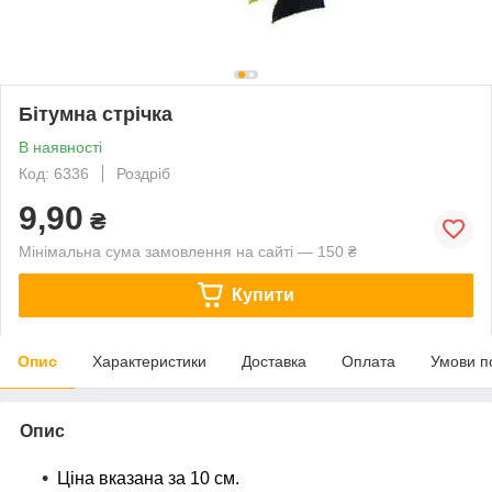
Бітумна стрічка
В наявності
Код: 6336
Роздріб
9,90
₴
Мінімальна сума замовлення на сайті — 150 ₴
Купити
Опис
Характеристики
Доставка
Оплата
Умови п
Опис
Ціна вказана за 10 см.