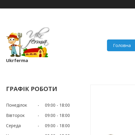
Головна
Ukrferma
ГРАФІК РОБОТИ
Понеділок
09:00
18:00
Вівторок
09:00
18:00
Середа
09:00
18:00