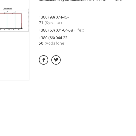
+380 (98) 074-45-
71
Kyivstar
+380 (63) 031-04-58
life:)
+380 (66) 044-22-
50
Vodafone