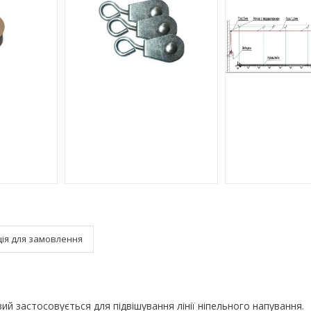
ія для замовлення
ий застосовується для підвішування лінії ніпельного напування.