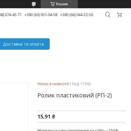
Кошик
98) 074-45-71
+380 (63) 031-04-58
+380 (66) 044-22-50
Доставка та оплата
Немає в наявності
Код:
17343
Ролик пластиковий (РП-2)
15,91 ₴
Мінімальна сума замовлення на сайті — 150 ₴