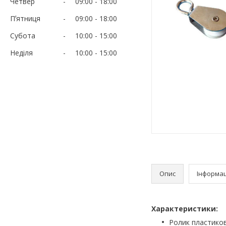
Четвер
09:00
18:00
Пʼятниця
09:00
18:00
Субота
10:00
15:00
Неділя
10:00
15:00
Опис
Інформац
Характеристики:
Ролик пластиков