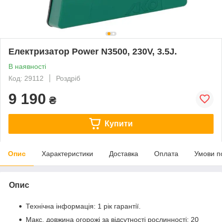
Електризатор Power N3500, 230V, 3.5J.
В наявності
Код: 29112
Роздріб
9 190
₴
Купити
Опис
Характеристики
Доставка
Оплата
Умови п
Опис
Технічна інформація: 1 рік гарантії.
Макс. довжина огорожі за відсутності рослинності: 20