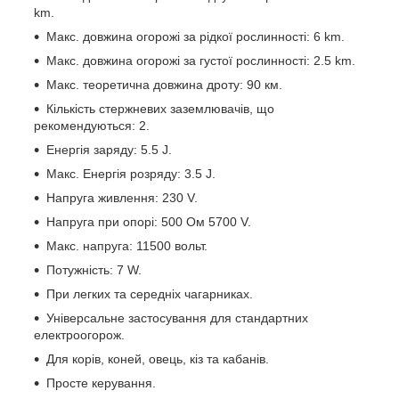
km.
Макс. довжина огорожі за рідкої рослинності: 6 km.
Макс. довжина огорожі за густої рослинності: 2.5 km.
Макс. теоретична довжина дроту: 90 км.
Кількість стержневих заземлювачів, що
рекомендуються: 2.
Енергія заряду: 5.5 J.
Макс. Енергія розряду: 3.5 J.
Напруга живлення: 230 V.
Напруга при опорі: 500 Ом 5700 V.
Макс. напруга: 11500 вольт.
Потужність: 7 W.
При легких та середніх чагарниках.
Універсальне застосування для стандартних
електроогорож.
Для корів, коней, овець, кіз та кабанів.
Просте керування.