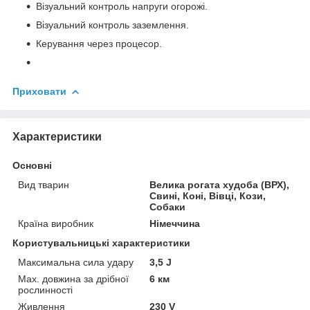
Візуальний контроль напруги огорожі.
Візуальний контроль заземлення.
Керування через процесор.
Приховати
Характеристики
Основні
Вид тварин
Велика рогата худоба (ВРХ),
Свині, Коні, Вівці, Кози,
Собаки
Країна виробник
Німеччина
Користувальницькі характеристики
Максимальна сила удару
3,5 J
Мах. довжина за дрібної
6 км
рослинності
Живлення
230 V