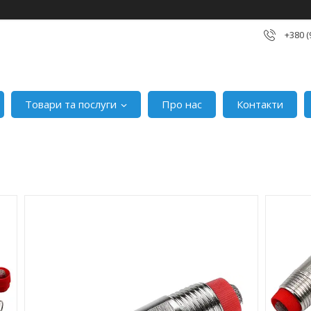
+380 (
Товари та послуги
Про нас
Контакти