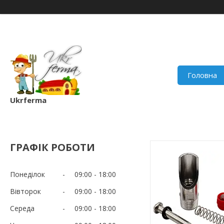
Головна
Ukrferma
ГРАФІК РОБОТИ
Понеділок
09:00
18:00
Вівторок
09:00
18:00
Середа
09:00
18:00