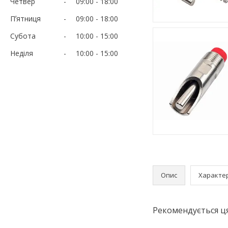
Четвер
09:00
18:00
Пʼятниця
09:00
18:00
Субота
10:00
15:00
Неділя
10:00
15:00
Опис
Характе
Рекомендується ця 