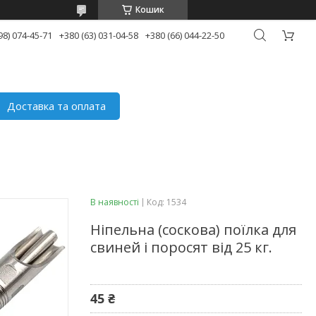
Кошик
98) 074-45-71
+380 (63) 031-04-58
+380 (66) 044-22-50
Доставка та оплата
В наявності
Код:
1534
Ніпельна (соскова) поїлка для
свиней і поросят від 25 кг.
45 ₴