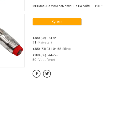
Мінімальна сума замовлення на сайті — 150 ₴
Купити
+380 (98) 074-45-
71
Kyivstar
+380 (63) 031-04-58
life:)
+380 (66) 044-22-
50
Vodafone