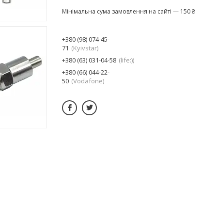
Мінімальна сума замовлення на сайті — 150 ₴
+380 (98) 074-45-
71
Kyivstar
+380 (63) 031-04-58
life:)
+380 (66) 044-22-
50
Vodafone