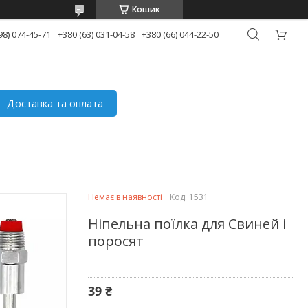
Кошик
98) 074-45-71
+380 (63) 031-04-58
+380 (66) 044-22-50
Доставка та оплата
Немає в наявності
Код:
1531
Ніпельна поїлка для Свиней і
поросят
39 ₴