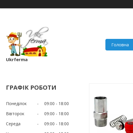
Головна
Ukrferma
ГРАФІК РОБОТИ
Понеділок
09:00
18:00
Вівторок
09:00
18:00
Середа
09:00
18:00