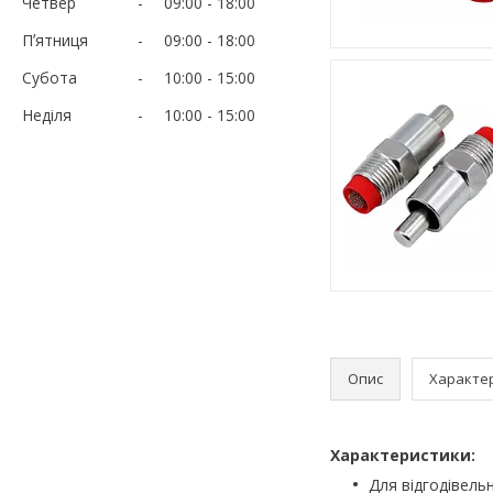
Четвер
09:00
18:00
Пʼятниця
09:00
18:00
Субота
10:00
15:00
Неділя
10:00
15:00
Опис
Характе
Характеристики:
Для відгодівельн