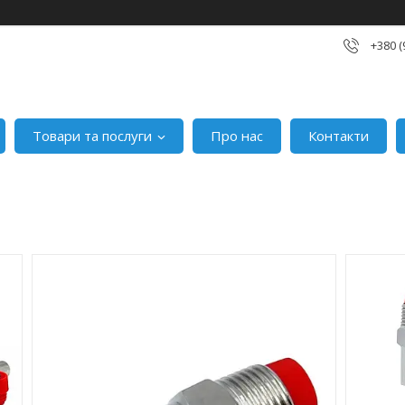
+380 (
Товари та послуги
Про нас
Контакти