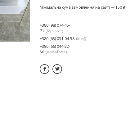
Мінімальна сума замовлення на сайті — 150 ₴
+380 (98) 074-45-
71
Kyivstar
+380 (63) 031-04-58
life:)
+380 (66) 044-22-
50
Vodafone