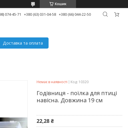
Кошик
98) 074-45-71
+380 (63) 031-04-58
+380 (66) 044-22-50
Доставка та оплата
Немає в наявності
Код:
10320
Годівниця - поїлка для птиці
навісна. Довжина 19 см
22,28 ₴