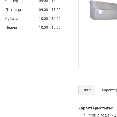
Четвер
09:00
18:00
Пʼятниця
09:00
18:00
Субота
10:00
15:00
Неділя
10:00
15:00
Опис
Характе
Характеристики:
Розмір годівниці 