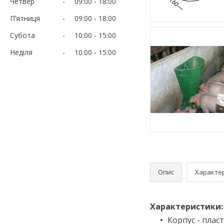
Четвер
09:00
18:00
Пʼятниця
09:00
18:00
Субота
10:00
15:00
Неділя
10:00
15:00
Опис
Характе
Характеристики:
Корпус - плас