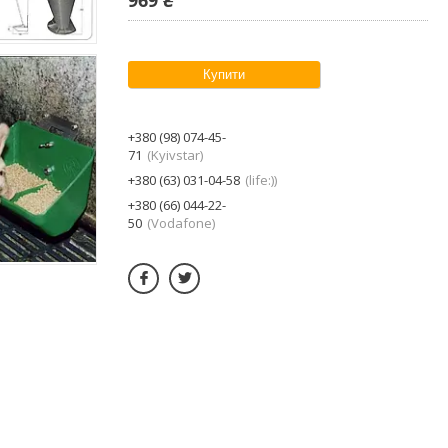
Купити
+380 (98) 074-45-
71
Kyivstar
+380 (63) 031-04-58
life:)
+380 (66) 044-22-
50
Vodafone