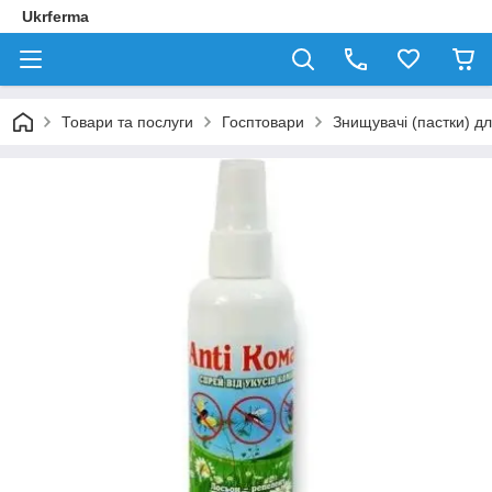
Ukrferma
Товари та послуги
Госптовари
Знищувачі (пастки) д