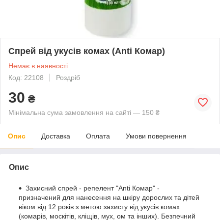
Спрей від укусів комах (Anti Комар)
Немає в наявності
Код: 22108
Роздріб
30
₴
Мінімальна сума замовлення на сайті — 150 ₴
Опис
Доставка
Оплата
Умови повернення
Опис
Захисний спрей - репелент "Anti Комар" -
призначений для нанесення на шкіру дорослих та дітей
віком від 12 років з метою захисту від укусів комах
(комарів, москітів, кліщів, мух, ом та інших). Безпечний