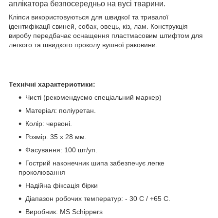
аплікатора безпосередньо на вусі тварини.
Кліпси використовуються для швидкої та тривалої
ідентифікації свиней, собак, овець, кіз, лам. Конструкція
виробу передбачає оснащення пластмасовим штифтом для
легкого та швидкого проколу вушної раковини.
Технічні характеристики:
Чисті (рекомендуємо спеціальний маркер)
Матеріал: поліуретан.
Колір: червоні.
Розмір: 35 х 28 мм.
Фасування: 100 шт/уп.
Гострий наконечник шипа забезпечує легке
проколювання
Надійна фіксація бірки
Діапазон робочих температур: - 30 C / +65 C.
Виробник: MS Schippers