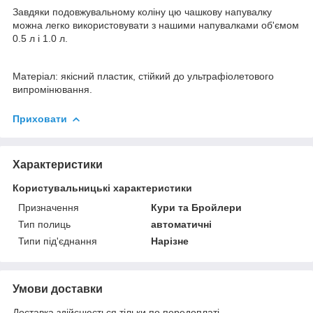
Завдяки подовжувальному коліну цю чашкову напувалку
можна легко використовувати з нашими напувалками об'ємом
0.5 л і 1.0 л.
Матеріал: якісний пластик, стійкий до ультрафіолетового
випромінювання.
Приховати
Характеристики
Користувальницькі характеристики
Призначення
Кури та Бройлери
Тип полиць
автоматичні
Типи під'єднання
Нарізне
Умови доставки
Доставка здійснюється тільки по передоплаті.