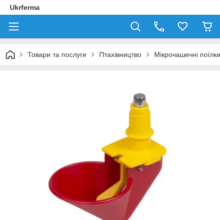
Ukrferma
Товари та послуги
Птахівництво
Мікрочашечні поїлки