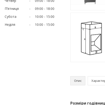
Четвер
09:00
18:00
Пʼятниця
09:00
18:00
Субота
10:00
15:00
Неділя
10:00
15:00
Опис
Характе
Розміри годівниц