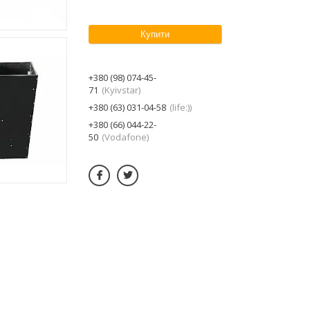
Купити
+380 (98) 074-45-
71
Kyivstar
+380 (63) 031-04-58
life:)
+380 (66) 044-22-
50
Vodafone