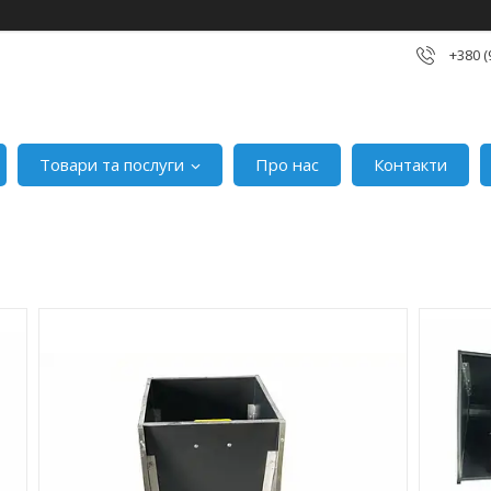
+380 (
Товари та послуги
Про нас
Контакти