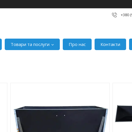
+380 (
Товари та послуги
Про нас
Контакти