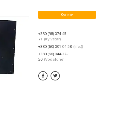
Купити
+380 (98) 074-45-
71
Kyivstar
+380 (63) 031-04-58
life:)
+380 (66) 044-22-
50
Vodafone