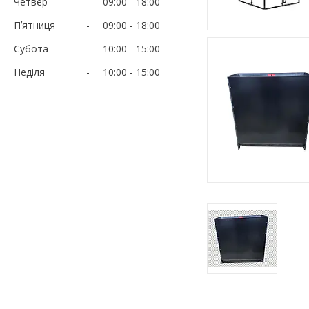
Четвер
09:00
18:00
Пʼятниця
09:00
18:00
Субота
10:00
15:00
Неділя
10:00
15:00