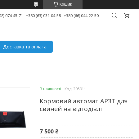
Кошик
98) 074-45-71
+380 (63) 031-04-58
+380 (66) 044-22-50
Доставка та оплата
В наявності
Код:
205911
Кормовий автомат AP3T для
свиней на відгодівлі
7 500 ₴