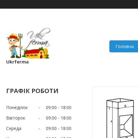
Головна
Ukrferma
ГРАФІК РОБОТИ
Понеділок
09:00
18:00
Вівторок
09:00
18:00
Середа
09:00
18:00