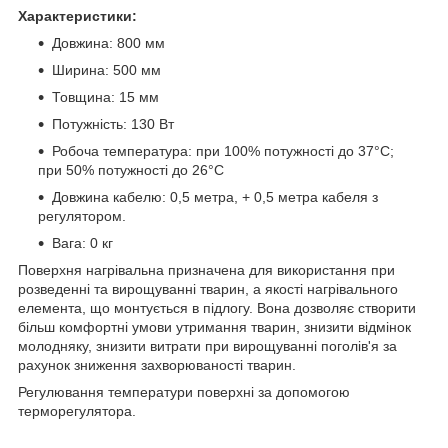
Характеристики:
Довжина: 800 мм
Ширина: 500 мм
Товщина: 15 мм
Потужність: 130 Вт
Робоча температура: при 100% потужності до 37°C;
при 50% потужності до 26°C
Довжина кабелю: 0,5 метра, + 0,5 метра кабеля з
регулятором.
Вага: 0 кг
Поверхня нагрівальна призначена для використання при
розведенні та вирощуванні тварин, а якості нагрівального
елемента, що монтується в підлогу. Вона дозволяє створити
більш комфортні умови утримання тварин, знизити відмінок
молодняку, знизити витрати при вирощуванні поголів'я за
рахунок зниження захворюваності тварин.
Регулювання температури поверхні за допомогою
терморегулятора.