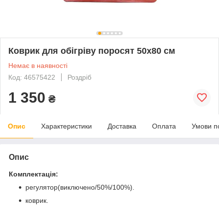
Коврик для обігріву поросят 50х80 см
Немає в наявності
Код: 46575422
Роздріб
1 350
₴
Опис
Характеристики
Доставка
Оплата
Умови п
Опис
Комплектація:
регулятор(виключено/50%/100%).
коврик.