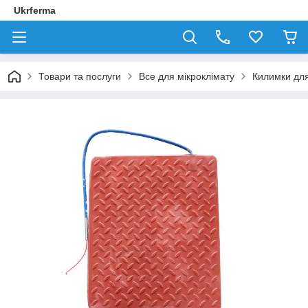
Ukrferma
Товари та послуги
Все для мікроклімату
Килимки для