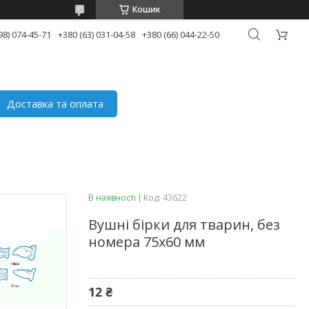
Кошик
98) 074-45-71
+380 (63) 031-04-58
+380 (66) 044-22-50
Доставка та оплата
В наявності
Код:
43622
Вушні бірки для тварин, без
номера 75х60 мм
12 ₴