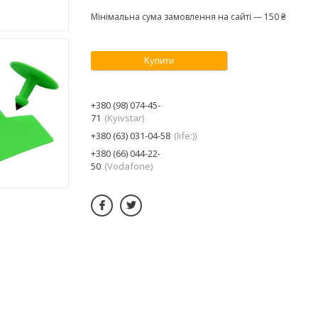
Мінімальна сума замовлення на сайті — 150 ₴
Купити
+380 (98) 074-45-
71
Kyivstar
+380 (63) 031-04-58
life:)
+380 (66) 044-22-
50
Vodafone