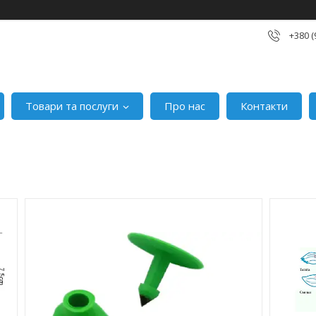
+380 (
Товари та послуги
Про нас
Контакти