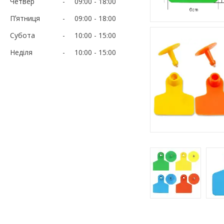
Четвер
09:00
18:00
Пʼятниця
09:00
18:00
Субота
10:00
15:00
Неділя
10:00
15:00