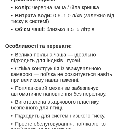
Колір:
червона чаша / біла кришка
Витрата води:
0,6–1,0 л/хв (залежно від
тиску в системі)
Об’єм чаші:
близько 4,5–5 літрів
Особливості та переваги:
Велика поїльна чаша — ідеально
підходить для індиків і гусей.
Стійка конструкція із зважувальною
камерою — поїлка не розхитується навіть
при великому навантаженні.
Поплавковий механізм забезпечує
автоматичне наповнення без переливу.
Виготовлена з харчового пластику,
безпечного для птиці.
Підходить для систем низького тиску.
Просте обслуговування: поїлка легко