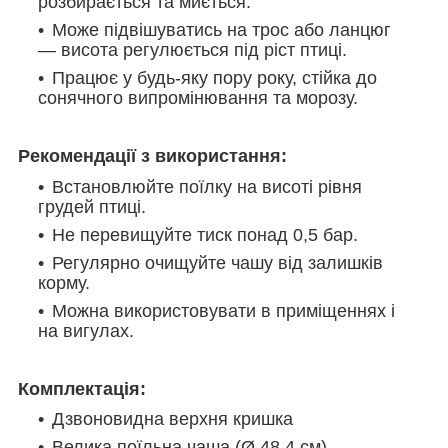
розбирається та миється.
Може підвішуватись на трос або ланцюг
— висота регулюється під ріст птиці.
Працює у будь-яку пору року, стійка до
сонячного випромінювання та морозу.
Рекомендації з використання:
Встановлюйте поїлку на висоті рівня
грудей птиці.
Не перевищуйте тиск понад 0,5 бар.
Регулярно очищуйте чашу від залишків
корму.
Можна використовувати в приміщеннях і
на вигулах.
Комплектація:
Дзвоновидна верхня кришка
Велика поїльна чаша (Ø 48,4 см)