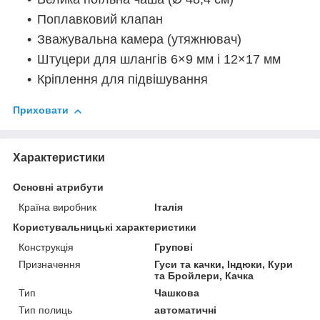
Поплавковий клапан
Зважувальна камера (утяжнювач)
Штуцери для шлангів 6×9 мм і 12×17 мм
Кріплення для підвішування
Приховати
Характеристики
Основні атрибути
Країна виробник
Італія
Користувальницькі характеристики
Конструкція
Групові
Призначення
Гуси та качки, Індюки, Кури
та Бройлери, Качка
Тип
Чашкова
Тип полиць
автоматичні