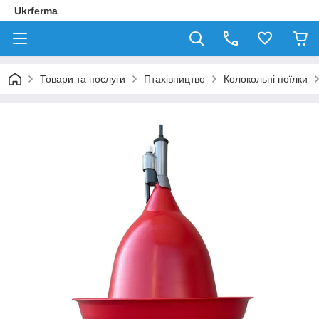
Ukrferma
Товари та послуги
Птахівництво
Колокольні поїлки